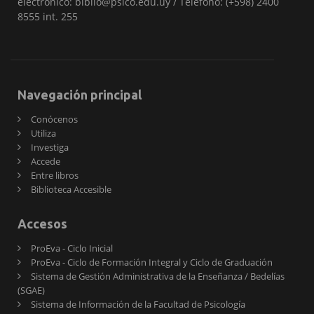
electrónico: biblio@psico.edu.uy / Teléfono: (+598) 2400
8555 int. 255
Navegación principal
Conócenos
Utiliza
Investiga
Accede
Entre libros
Biblioteca Accesible
Accesos
ProEva - Ciclo Inicial
ProEva - Ciclo de Formación Integral y Ciclo de Graduación
Sistema de Gestión Administrativa de la Enseñanza / Bedelías
(SGAE)
Sistema de Información de la Facultad de Psicología