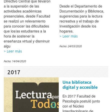
Directivo Central que llevaron
a la suspensión de las
Desde el Departamento de
actividades académicas
Documentación y Biblioteca,
presenciales, desde Facultad
sugerencias para la lectura
se realizó un relevamiento
recreativa y el trabajo de
para conocer las dificultades
investigación desde los
que los/as estudiantes a la
hogares.
hora de sostener la
> Leer más
enseñanza virtual y disminuir
algu
Fecha:
24/03/2020
> Leer más
Fecha:
14/04/2020
2017
Una biblioteca
digital y accesible
En 2017 Facultad de
Psicología postuló junto
con el Núcleo
Interdisciplinario de