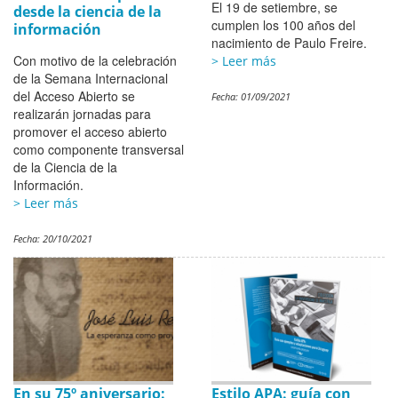
El 19 de setiembre, se
desde la ciencia de la
cumplen los 100 años del
información
nacimiento de Paulo Freire.
Con motivo de la celebración
> Leer más
de la Semana Internacional
del Acceso Abierto se
Fecha:
01/09/2021
realizarán jornadas para
promover el acceso abierto
como componente transversal
de la Ciencia de la
Información.
> Leer más
Fecha:
20/10/2021
En su 75º aniversario:
Estilo APA: guía con