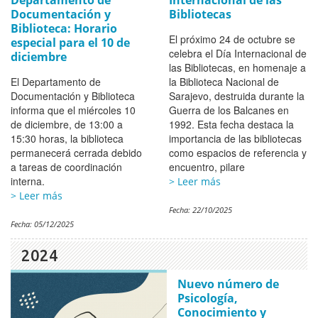
Departamento de
Internacional de las
Documentación y
Bibliotecas
Biblioteca: Horario
El próximo 24 de octubre se
especial para el 10 de
celebra el Día Internacional de
diciembre
las Bibliotecas, en homenaje a
El Departamento de
la Biblioteca Nacional de
Documentación y Biblioteca
Sarajevo, destruida durante la
informa que el miércoles 10
Guerra de los Balcanes en
de diciembre, de 13:00 a
1992. Esta fecha destaca la
15:30 horas, la biblioteca
importancia de las bibliotecas
permanecerá cerrada debido
como espacios de referencia y
a tareas de coordinación
encuentro, pilare
interna.
> Leer más
> Leer más
Fecha:
22/10/2025
Fecha:
05/12/2025
2024
Nuevo número de
Psicología,
Conocimiento y