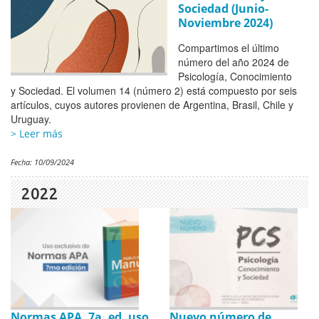
Sociedad (Junio-
Noviembre 2024)
Compartimos el último
número del año 2024 de
Psicología, Conocimiento
y Sociedad. El volumen 14 (número 2) está compuesto por seis
artículos, cuyos autores provienen de Argentina, Brasil, Chile y
Uruguay.
> Leer más
Fecha:
10/09/2024
2022
Normas APA, 7a. ed. uso
Nuevo número de