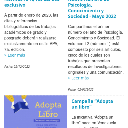
exclusivo
Psicología,
Conocimiento y
A partir de enero de 2023, las
Sociedad - Mayo 2022
citas y referencias
bibliográficas de los trabajos
Compartimos el primer
académicos de grado y
número del año de Psicología,
posgrado deberán realizarse
Conocimiento y Sociedad. El
exclusivamente en estilo APA,
volumen 12 (número 1) está
7a. edición.
compuesto por seis artículos,
cinco de los cuales son
> Leer más
trabajos que presentan
resultados de investigaciones
Fecha:
22/12/2022
originales y una comunicación.
> Leer más
Fecha:
02/06/2022
Campaña “Adopta
un libro”
La iniciativa “Adopta un
libro” nace en Venezuela