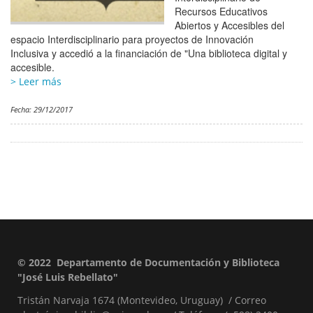
Recursos Educativos
Abiertos y Accesibles del
espacio Interdisciplinario para proyectos de Innovación
Inclusiva y accedió a la financiación de "Una biblioteca digital y
accesible.
> Leer más
Fecha:
29/12/2017
© 2022 Departamento de Documentación y Biblioteca
Pie
"José Luis Rebellato"
de
Tristán Narvaja 1674 (Montevideo, Uruguay) / Correo
página