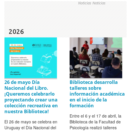
Noticias
Noticias
2026
26 de mayo Día
Biblioteca desarrolla
Nacional del Libro.
talleres sobre
¡Queremos celebrarlo
información académica
proyectando crear una
en el inicio de la
colección recreativa en
formación
nuestra Biblioteca!
Entre el 6 y el 17 de abril, la
El 26 de mayo se celebra en
Biblioteca de la Facultad de
Uruguay el Día Nacional del
Psicología realizó talleres