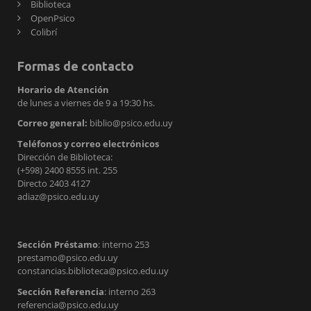
Biblioteca
OpenPsico
Colibrí
Formas de contacto
Horario de Atención
de lunes a viernes de 9 a 19:30 hs.
Correo general:
biblio@psico.edu.uy
Teléfonos y correo electrónicos
Dirección de Biblioteca:
(+598) 2400 8555 int. 255
Directo 2403 4127
adiaz@psico.edu.uy
Sección Préstamo
: interno 253
prestamo@psico.edu.uy
constancias.biblioteca@psico.edu.uy
Sección Referencia
: interno 263
referencia@psico.edu.uy