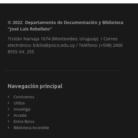
© 2022 Departamento de Documentación y Biblioteca
Pie
"José Luis Rebellato"
de
Tristán Narvaja 1674 (Montevideo, Uruguay) / Correo
página
electrónico: biblio@psico.edu.uy / Teléfono: (+598) 2400
8555 int. 255
Navegación principal
Conócenos
Utiliza
Investiga
Accede
Entre libros
Biblioteca Accesible