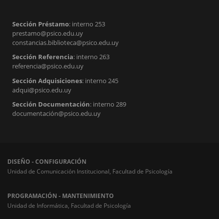
Sección Préstamo
: interno 253
prestamo@psico.edu.uy
constancias.biblioteca@psico.edu.uy
Sección Referencia
: interno 263
referencia@psico.edu.uy
Sección Adquisiciones
: interno 245
adqui@psico.edu.uy
Sección Documentación
: interno 289
documentación@psico.edu.uy
DISEÑO - CONFIGURACIÓN
Unidad de Comunicación Institucional, Facultad de Psicología
PROGRAMACIÓN - MANTENIMIENTO
Unidad de Informática, Facultad de Psicología