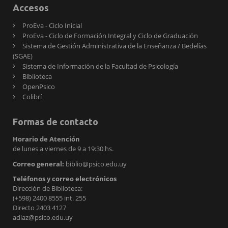
Accesos
ProEva - Ciclo Inicial
ProEva - Ciclo de Formación Integral y Ciclo de Graduación
Sistema de Gestión Administrativa de la Enseñanza / Bedelías
(SGAE)
Sistema de Información de la Facultad de Psicología
Biblioteca
OpenPsico
Colibrí
Formas de contacto
Horario de Atención
de lunes a viernes de 9 a 19:30 hs.
Correo general:
biblio@psico.edu.uy
Teléfonos y correo electrónicos
Dirección de Biblioteca:
(+598) 2400 8555 int. 255
Directo 2403 4127
adiaz@psico.edu.uy