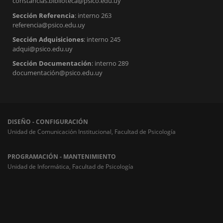
constancias.biblioteca@psico.edu.uy
Sección Referencia
: interno 263
referencia@psico.edu.uy
Sección Adquisiciones
: interno 245
adqui@psico.edu.uy
Sección Documentación
: interno 289
documentación@psico.edu.uy
DISEÑO - CONFIGURACIÓN
Unidad de Comunicación Institucional, Facultad de Psicología
PROGRAMACIÓN - MANTENIMIENTO
Unidad de Informática, Facultad de Psicología