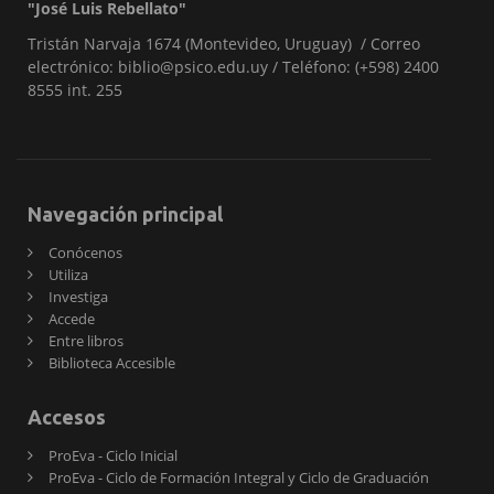
"José Luis Rebellato"
de
Tristán Narvaja 1674 (Montevideo, Uruguay) / Correo
página
electrónico: biblio@psico.edu.uy / Teléfono: (+598) 2400
8555 int. 255
Navegación principal
Conócenos
Utiliza
Investiga
Accede
Entre libros
Biblioteca Accesible
Accesos
ProEva - Ciclo Inicial
ProEva - Ciclo de Formación Integral y Ciclo de Graduación