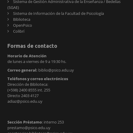
Sistema de Gestión Administrativa de la Enseñanza / Bedelías
(SGAE)
Sistema de Información de la Facultad de Psicología
Biblioteca
OpenPsico
Colibrí
Formas de contacto
Horario de Atención
de lunes a viernes de 9 a 19:30 hs.
Correo general:
biblio@psico.edu.uy
Teléfonos y correo electrónicos
Dirección de Biblioteca:
(+598) 2400 8555 int. 255
Directo 2403 4127
adiaz@psico.edu.uy
Sección Préstamo
: interno 253
prestamo@psico.edu.uy