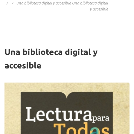
/
/
una biblioteca digital y accesible
Una biblioteca digital
y accesible
Una biblioteca digital y
accesible
Imagen/Afiche