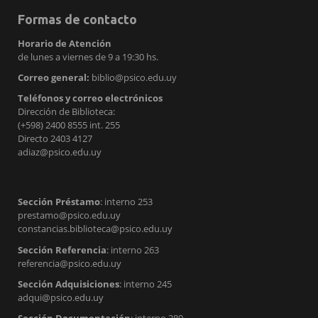
Formas de contacto
Horario de Atención
de lunes a viernes de 9 a 19:30 hs.
Correo general:
biblio@psico.edu.uy
Teléfonos y correo electrónicos
Dirección de Biblioteca:
(+598) 2400 8555 int. 255
Directo 2403 4127
adiaz@psico.edu.uy
Sección Préstamo
: interno 253
prestamo@psico.edu.uy
constancias.biblioteca@psico.edu.uy
Sección Referencia
: interno 263
referencia@psico.edu.uy
Sección Adquisiciones
: interno 245
adqui@psico.edu.uy