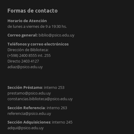
Formas de contacto
Horario de Atención
de lunes a viernes de 9 a 19:30 hs.
Correo general:
biblio@psico.edu.uy
Teléfonos y correo electrónicos
Dirección de Biblioteca:
(+598) 2400 8555 int. 255
Directo 2403 4127
adiaz@psico.edu.uy
Sección Préstamo
: interno 253
prestamo@psico.edu.uy
constancias.biblioteca@psico.edu.uy
Sección Referencia
: interno 263
referencia@psico.edu.uy
Sección Adquisiciones
: interno 245
adqui@psico.edu.uy