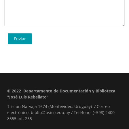
© 2022 Departamento de Documentación y Biblioteca
Pie
"José Luis Rebellato"
de
Tristán Narvaja 1674 (Montevideo, Uruguay) / Correo
página
electrónico: biblio@psico.edu.uy / Teléfono: (+598) 2400
8555 int. 255