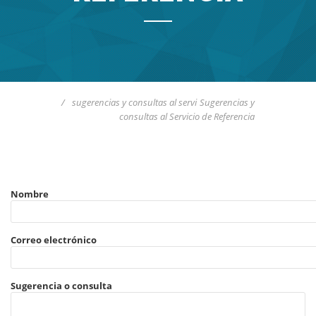
/
sugerencias y consultas al servi
Sugerencias y
consultas al Servicio de Referencia
Nombre
Correo electrónico
Sugerencia o consulta